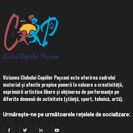
Viziunea Clubului Copiilor Pașcani este oferirea cadrului
material și afectiv propice punerii în valoare a creativității,
exprimării artistice libere și obținerea de performanțe pe
diferite domenii de activitate (știință, sport, tehnică, artă).
Urmărește-ne pe următoarele rețelele de socializare: