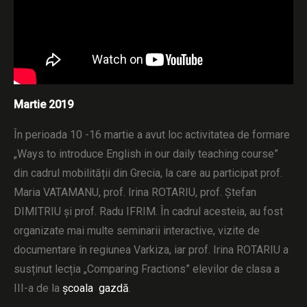
Martie 2019
În perioada 10 -16 martie a avut loc activitatea de formare
„Ways to introduce English in our daily teaching course”
din cadrul mobilității din Grecia, la care au participat prof.
Maria VATAMANU, prof. Irina ROTARIU, prof. Ștefan
DIMITRIU și prof. Radu IFRIM. În cadrul acesteia, au fost
organizate mai multe seminarii interactive, vizite de
documentare în regiunea Varkiza, iar prof. Irina ROTARIU a
susținut lecția „Comparing Fractions” elevilor de clasa a
III-a de la
școala gazdă
.