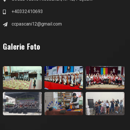
+40332410693
ccpascani12@gmail.com
Galerie Foto