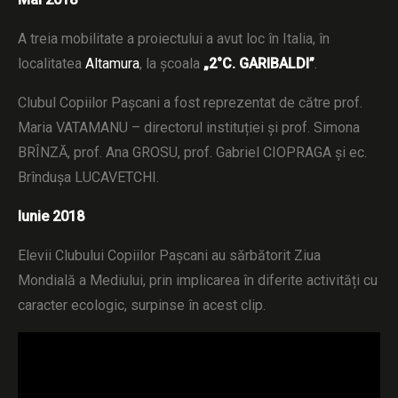
A treia mobilitate a proiectului a avut loc în Italia, în
localitatea
Altamura
, la școala
„2°C. GARIBALDI”
.
Clubul Copiilor Pașcani a fost reprezentat de către prof.
Maria VATAMANU – directorul instituției și prof. Simona
BRÎNZĂ, prof. Ana GROSU, prof. Gabriel CIOPRAGA și ec.
Brîndușa LUCAVETCHI.
Iunie 2018
Elevii Clubului Copiilor Pașcani au sărbătorit Ziua
Mondială a Mediului, prin implicarea în diferite activități cu
caracter ecologic, surpinse în acest clip.