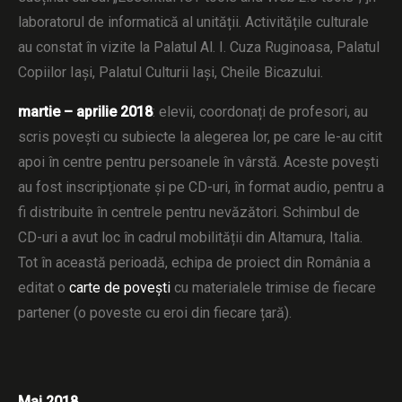
laboratorul de informatică al unității. Activitățile culturale
au constat în vizite la Palatul Al. I. Cuza Ruginoasa, Palatul
Copiilor Iași, Palatul Culturii Iași, Cheile Bicazului.
martie – aprilie 2018
: elevii, coordonați de profesori, au
scris povești cu subiecte la alegerea lor, pe care le-au citit
apoi în centre pentru persoanele în vârstă. Aceste povești
au fost inscripționate și pe CD-uri, în format audio, pentru a
fi distribuite în centrele pentru nevăzători. Schimbul de
CD-uri a avut loc în cadrul mobilității din Altamura, Italia.
Tot în această perioadă, echipa de proiect din România a
editat o
carte de povești
cu materialele trimise de fiecare
partener (o poveste cu eroi din fiecare țară).
Mai 2018