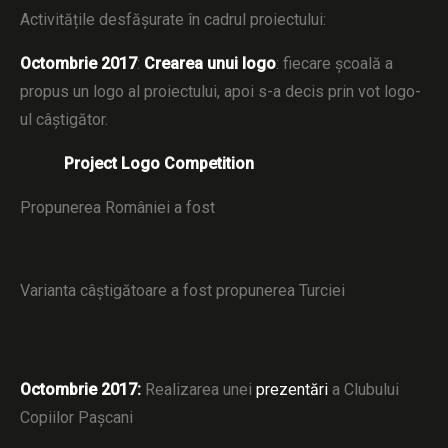
Activitățile desfășurate în cadrul proiectului:
Octombrie 2017
:
Crearea unui logo
: fiecare școală a
propus un logo al proiectului, apoi s-a decis prin vot logo-
ul câștigător.
Project Logo Competition
Propunerea României a fost
Varianta câștigătoare a fost propunerea Turciei
Octombrie 2017:
Realizarea unei
prezentări
a Clubului
Copiilor Pașcani