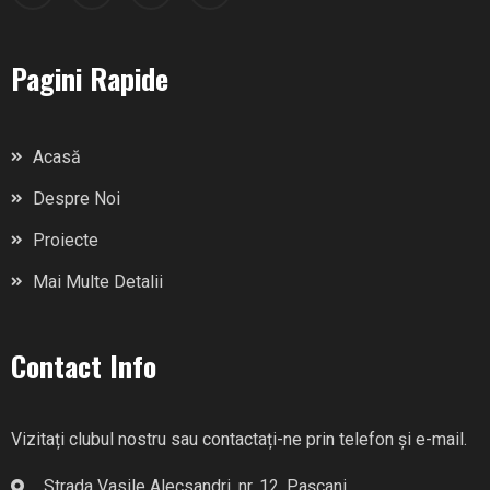
Pagini Rapide
Acasă
Despre Noi
Proiecte
Mai Multe Detalii
Contact Info
Vizitați clubul nostru sau contactați-ne prin telefon și e-mail.
Strada Vasile Alecsandri, nr. 12, Pașcani.