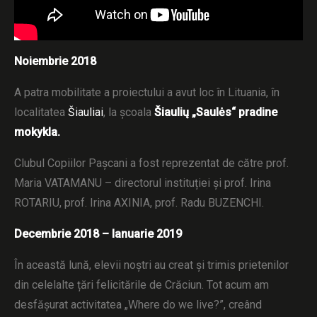
Noiembrie 2018
A patra mobilitate a proiectului a avut loc în Lituania, în
localitatea
Šiauliai
, la școala
Šiaulių „Saulės“ pradine
mokykla.
Clubul Copiilor Pașcani a fost reprezentat de către prof.
Maria VATAMANU – directorul instituției și prof. Irina
ROTARIU, prof. Irina AXINIA, prof. Radu BUZENCHI.
Decembrie 2018 – Ianuarie 2019
În această lună, elevii noștri au creat și trimis prietenilor
din celelalte țări felicitările de Crăciun. Tot acum am
desfășurat activitatea „Where do we live?”, creând