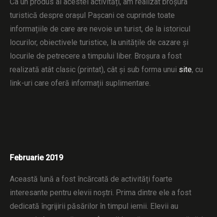
Ca un produs al acestei activități, am realizat broșura
turistică despre orașul Pașcani ce cuprinde toate
informațiile de care are nevoie un turist, de la istoricul
locurilor, obiectivele turistice, la unitățile de cazare și
locurile de petrecere a timpului liber. Broșura a fost
realizată atât clasic (printat), cât și sub forma unui
site
, cu
link-uri care oferă informații suplimentare.
Februarie 2019
Această lună a fost încărcată de activități foarte
interesante pentru elevii noștri. Prima dintre ele a fost
dedicată îngrijirii păsărilor în timpul iernii. Elevii au