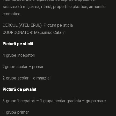
sesizează mișcarea, ritmul, proporțiile plastice, armoniile
cromatice.
CERCUL (ATELIERUL): Pictura pe sticla
COORDONATOR: Macsiniuc Catalin
Pictură pe sticlă
4 grupe incepatori
2grupe scolar – primar
2 grupe scolar – gimnazial
Pictură de șevalet
3 grupe începatori – 1 grupa scolar gradinta – grupa mare
1 grupă primar