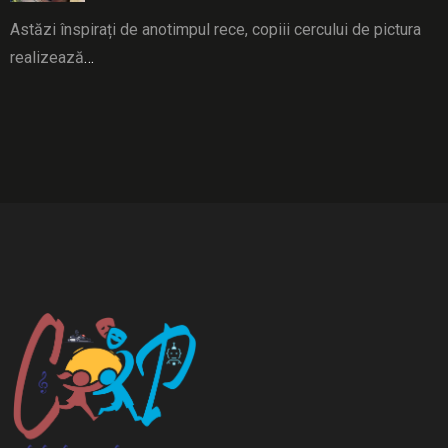
Astăzi înspirați de anotimpul rece, copiii cercului de pictura
realizează
…