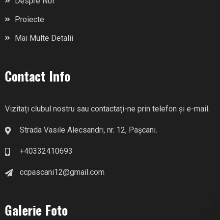
Despre Noi
Proiecte
Mai Multe Detalii
Contact Info
Vizitați clubul nostru sau contactați-ne prin telefon și e-mail.
Strada Vasile Alecsandri, nr. 12, Pașcani.
+40332410693
ccpascani12@gmail.com
Galerie Foto