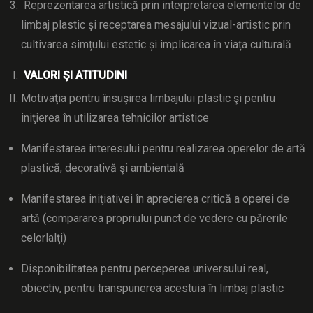
Reprezentarea artistică prin interpretarea elementelor de
limbaj plastic și receptarea mesajului vizual-artistic prin
cultivarea simțului estetic și implicarea în viața culturală
VALORI ŞI ATITUDINI
Motivaţia pentru însuşirea limbajului plastic şi pentru
iniţierea în utilizarea tehnicilor artistice
Manifestarea interesului pentru realizarea operelor de artă
plastică, decorativă şi ambientală
Manifestarea iniţiativei în aprecierea critică a operei de
artă (compararea propriului punct de vedere cu părerile
celorlalţi)
Disponibilitatea pentru perceperea universului real,
obiectiv, pentru transpunerea acestuia în limbaj plastic