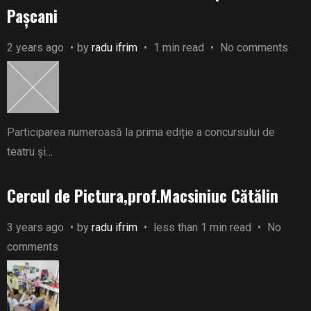
Pașcani
2 years ago
by
radu ifrim
1 min read
No comments
Participarea numeroasă la prima ediție a concursului de
teatru și
…
Cercul de Pictura,prof.Macsiniuc Cătălin
3 years ago
by
radu ifrim
less than 1 min read
No
comments