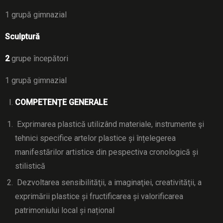
1 grupă gimnazial
Sculptură
2
grupe începători
1 grupă gimnazial
COMPETENȚE GENERALE
Exprimarea plastică utilizând materiale, instrumente şi
tehnici specifice artelor plastice și înțelegerea
manifestărilor artistice din pespectiva cronologică și
stilistică
Dezvoltarea sensibilităţii, a imaginaţiei, creativităţii, a
exprimării plastice și fructificarea și valorificarea
patrimoniului local și național