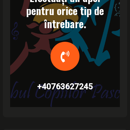
pentru orice tip de
întrebare.
+40763627245