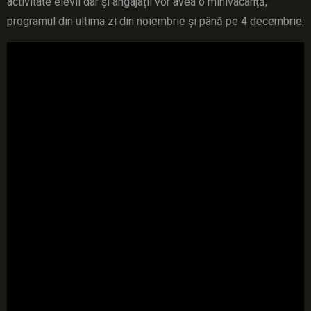
activitate elevii dar și angajații vor avea o minivacanță,
programul din ultima zi din noiembrie și până pe 4 decembrie.