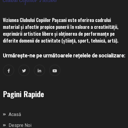
Viziunea Clubului Copiilor Pașcani este oferirea cadrului
material și afectiv propice punerii în valoare a creativității,
exprimării artistice libere și obținerea de performanțe pe
diferite domenii de activitate (știință, sport, tehnică, artă).
Urmărește-ne pe următoarele rețelele de socializare:
Pagini Rapide
Acasă
Despre Noi