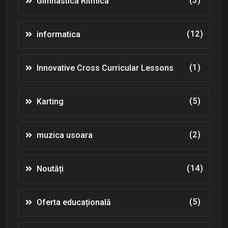
(3)
Gimnastica Ritmica
(12)
informatica
(1)
Innovative Cross Curricular Lessons
(5)
Karting
(2)
muzica usoara
(14)
Noutăți
(5)
Oferta educațională