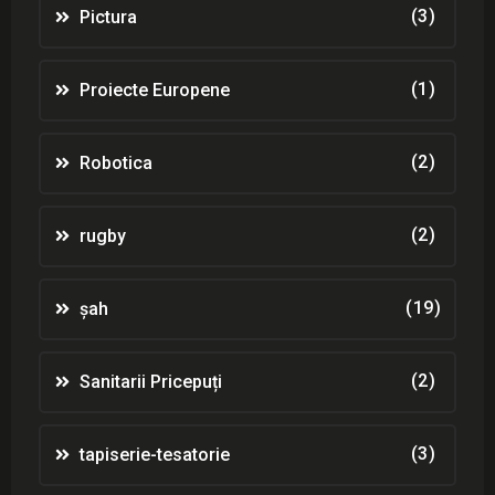
(3)
Pictura
(1)
Proiecte Europene
(2)
Robotica
(2)
rugby
(19)
șah
(2)
Sanitarii Pricepuți
(3)
tapiserie-tesatorie