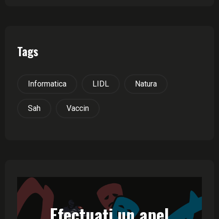
Tags
Informatica
LIDL
Natura
Sah
Vaccin
Efectuați un apel