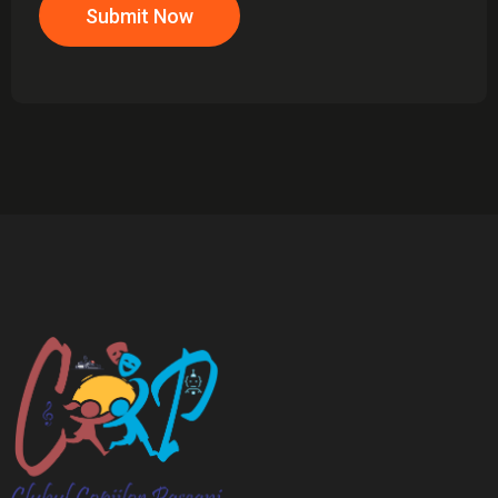
Submit Now