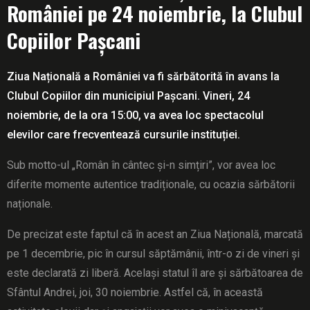
României pe 24 noiembrie, la Clubul
Copiilor Pașcani
Ziua Națională a României va fi sărbătorită în avans la
Clubul Copiilor din municipiul Pașcani.
Vineri, 24
noiembrie, de la ora 15:00, va avea loc spectacolul
elevilor care frecventează cursurile instituției.
Sub motto-ul „Român în cântec și-n simțiri”, vor avea loc
diferite momente autentice tradiționale, cu ocazia sărbătorii
naționale.
De precizat este faptul că în acest an Ziua Națională, marcată
pe 1 decembrie, pic în cursul săptămânii, într-o zi de vineri și
este declarată zi liberă.
Același statul îl are și sărbătoarea de
Sfântul Andrei, joi, 30 noiembrie.
Astfel că, în această