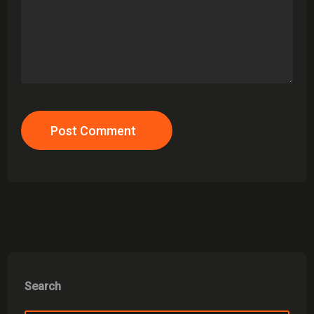
Post Comment
Search