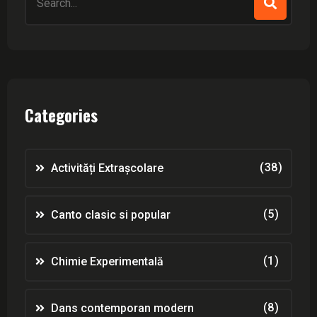
for:
Categories
(38)
Activități Extrașcolare
(5)
Canto clasic si popular
(1)
Chimie Experimentală
(8)
Dans contemporan modern