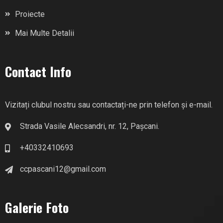
Proiecte
Mai Multe Detalii
Contact Info
Vizitați clubul nostru sau contactați-ne prin telefon și e-mail.
Strada Vasile Alecsandri, nr. 12, Pașcani.
+40332410693
ccpascani12@gmail.com
Galerie Foto