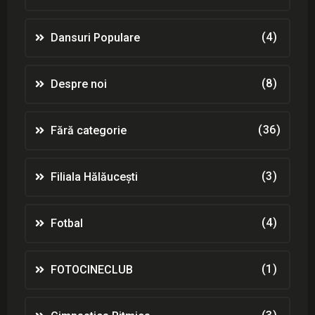
(4)
Dansuri Populare
(8)
Despre noi
(36)
Fără categorie
(3)
Filiala Hălăucești
(4)
Fotbal
(1)
FOTOCINECLUB