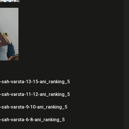
a-sah-varsta-13-15-ani_ranking_5
a-sah-varsta-11-12-ani_ranking_5
a-sah-varsta-9-10-ani_ranking_5
a-sah-varsta-6-8-ani_ranking_5