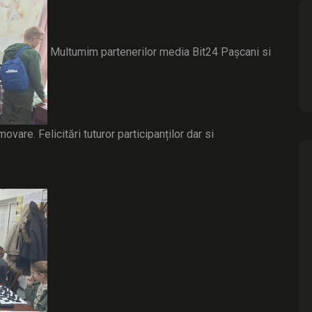
Multumim partenerilor media Bit24 Pașcani si
vare. Felicitări tuturor participanților dar si