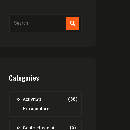
Search
for:
Categories
(38)
Activități
Extrașcolare
(5)
Canto clasic si