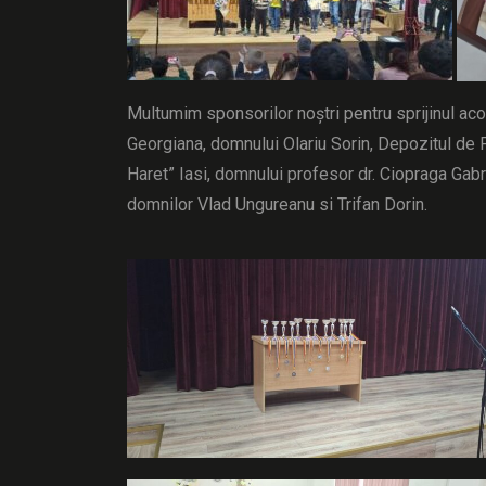
Multumim sponsorilor noștri pentru sprijinul ac
Georgiana, domnului Olariu Sorin, Depozitul de Pr
Haret” Iasi, domnului profesor dr. Ciopraga Ga
domnilor Vlad Ungureanu si Trifan Dorin.