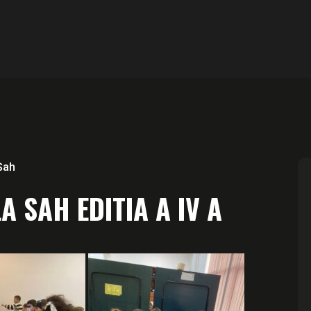
Șah
A SAH EDITIA A IV A