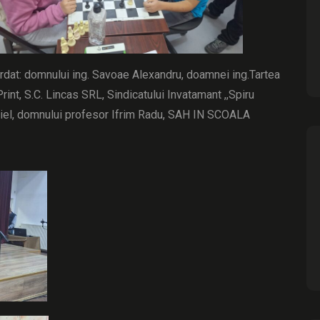
ordat: domnului ing. Savoae Alexandru, doamnei ing.Tartea
int, S.C. Lincas SRL, Sindicatului Invatamant ,,Spiru
briel, domnului profesor Ifrim Radu, SAH IN SCOALA