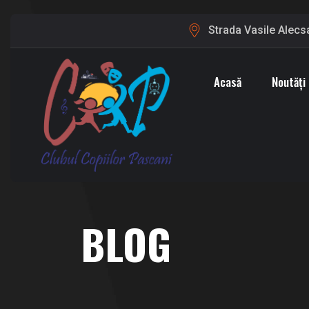
Strada Vasile Alecsa
Acasă
Noutăți
BLOG