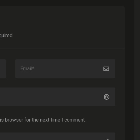
quired
is browser for the next time I comment.