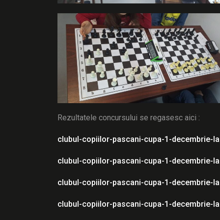
Rezultatele concursului se regasesc aici :
clubul-copiilor-pascani-cupa-1-decembrie-l
clubul-copiilor-pascani-cupa-1-decembrie-l
clubul-copiilor-pascani-cupa-1-decembrie-l
clubul-copiilor-pascani-cupa-1-decembrie-l