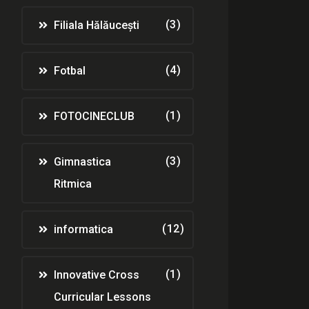
(3)
Filiala Hălăucești
(4)
Fotbal
(1)
FOTOCINECLUB
(3)
Gimnastica
Ritmica
(12)
informatica
(1)
Innovative Cross
Curricular Lessons