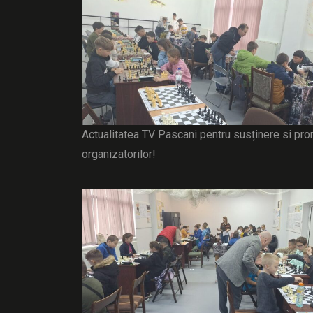
Actualitatea TV Pascani pentru susținere si promo
organizatorilor!