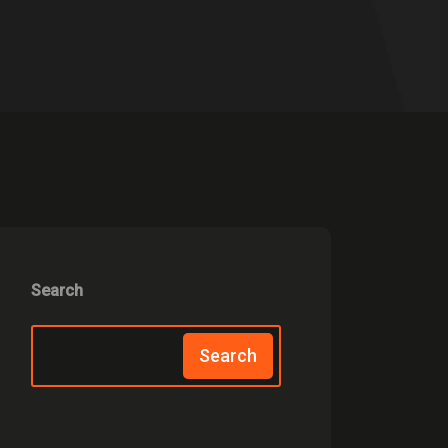
Search
Search