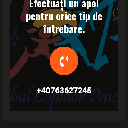
Efectuați un apel
pentru orice tip de
întrebare.
+40763627245