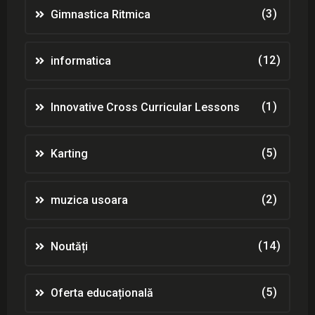
(3)
Gimnastica Ritmica
(12)
informatica
(1)
Innovative Cross Curricular Lessons
(5)
Karting
(2)
muzica usoara
(14)
Noutăți
(5)
Oferta educațională