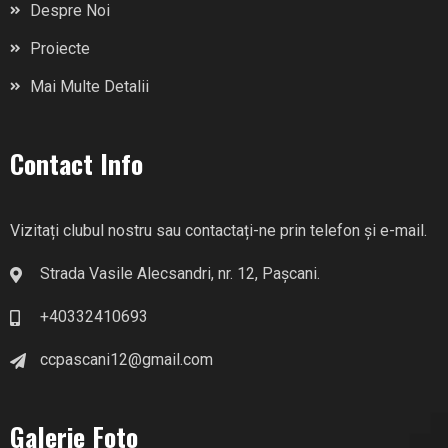
Despre Noi
Proiecte
Mai Multe Detalii
Contact Info
Vizitați clubul nostru sau contactați-ne prin telefon și e-mail.
Strada Vasile Alecsandri, nr. 12, Pașcani.
+40332410693
ccpascani12@gmail.com
Galerie Foto