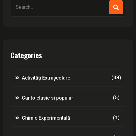
Search
for:
Categories
(38)
Activități Extrașcolare
(5)
Canto clasic si popular
(1)
Chimie Experimentală