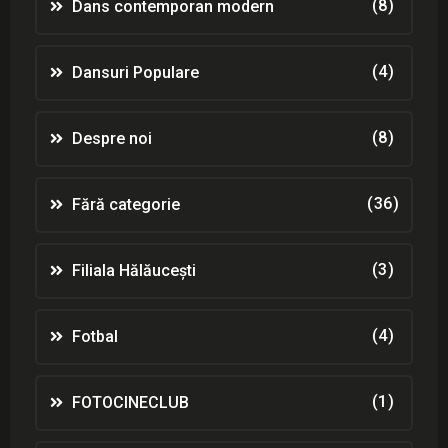
(8)
Dans contemporan modern
(4)
Dansuri Populare
(8)
Despre noi
(36)
Fără categorie
(3)
Filiala Hălăucești
(4)
Fotbal
(1)
FOTOCINECLUB