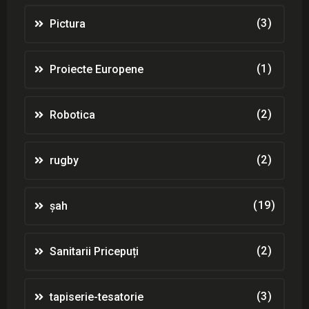
(3)
Pictura
(1)
Proiecte Europene
(2)
Robotica
(2)
rugby
(19)
șah
(2)
Sanitarii Pricepuți
(3)
tapiserie-tesatorie