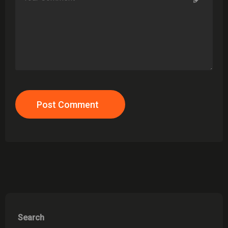
Post Comment
Search