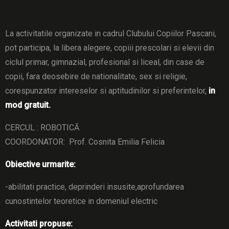
La activitatile organizate in cadrul Clubului Copiilor Pascani,
pot participa, la libera alegere, copiii prescolari si elevii din
ciclul primar, gimnazial, profesional si liceal, din case de
copii, fara deosebire de nationalitate, sex si religie,
corespunzator intereselor si aptitudinilor si preferintelor,
in
mod gratuit.
CERCUL : ROBOTICĂ
COORDONATOR: Prof. Cosnita Emilia Felicia
Obiective urmarite:
-abilitati practice, deprinderi insusite,aprofundarea
cunostintelor teoretice in domeniul electric
Activitati propuse: