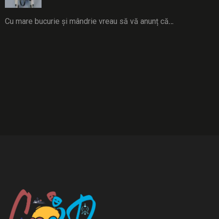
Cu mare bucurie și mândrie vreau să vă anunț că
…