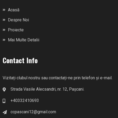
Acasă
Despre Noi
Proiecte
Mai Multe Detalii
Contact Info
Vizitați clubul nostru sau contactați-ne prin telefon și e-mail.
Strada Vasile Alecsandri, nr. 12, Pașcani.
+40332410693
ccpascani12@gmail.com