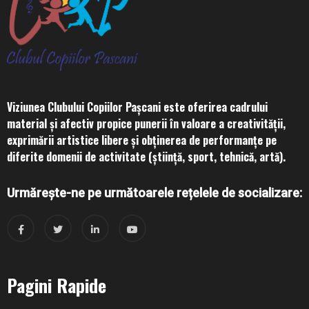
Viziunea Clubului Copiilor Pașcani este oferirea cadrului
material și afectiv propice punerii în valoare a creativității,
exprimării artistice libere și obținerea de performanțe pe
diferite domenii de activitate (știință, sport, tehnică, artă).
Urmărește-ne pe următoarele rețelele de socializare:
Pagini Rapide